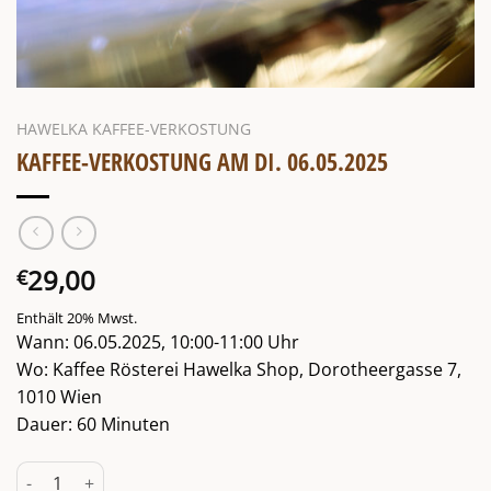
HAWELKA KAFFEE-VERKOSTUNG
KAFFEE-VERKOSTUNG AM DI. 06.05.2025
29,00
€
Enthält 20% Mwst.
Wann: 06.05.2025, 10:00-11:00 Uhr
Wo: Kaffee Rösterei Hawelka Shop, Dorotheergasse 7,
1010 Wien
Dauer: 60 Minuten
Kaffee-Verkostung am Di. 06.05.2025 Menge