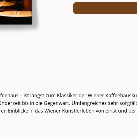
ffeehaus – ist längst zum Klassiker der Wiener Kaffeehausk
derzeit bis in die Gegenwart. Umfangreiches sehr sorgfälti
ren Einblicke in das Wiener Künstlerleben von einst und be