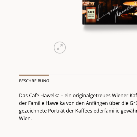
BESCHREIBUNG
Das Cafe Hawelka – ein originalgetreues Wiener Ka
der Familie Hawelka von den Anfängen über die Grün
gezeichnete Porträt der Kaffeesiederfamilie gewäh
Wien.