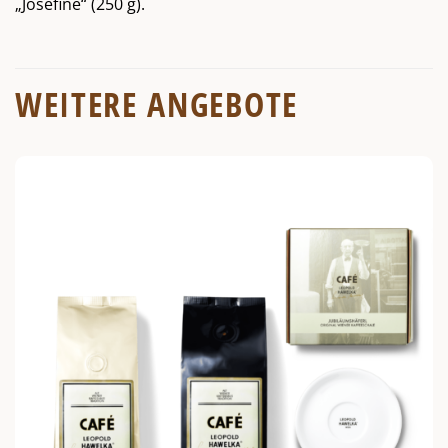
„Josefine“ (250 g).
WEITERE ANGEBOTE