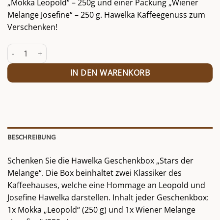
„Mokka Leopold“ – 250g und einer Packung „Wiener
Melange Josefine“ – 250 g. Hawelka Kaffeegenuss zum
Verschenken!
Geschenkbox "Stars der Melange" Menge
IN DEN WARENKORB
BESCHREIBUNG
Schenken Sie die Hawelka Geschenkbox „Stars der
Melange“. Die Box beinhaltet zwei Klassiker des
Kaffeehauses, welche eine Hommage an Leopold und
Josefine Hawelka darstellen. Inhalt jeder Geschenkbox:
1x Mokka „Leopold“ (250 g) und 1x Wiener Melange