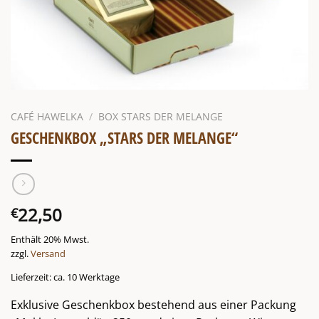
CAFÉ HAWELKA
/
BOX STARS DER MELANGE
GESCHENKBOX „STARS DER MELANGE“
22,50
€
Enthält 20% Mwst.
zzgl.
Versand
Lieferzeit: ca. 10 Werktage
Exklusive Geschenkbox bestehend aus einer Packung